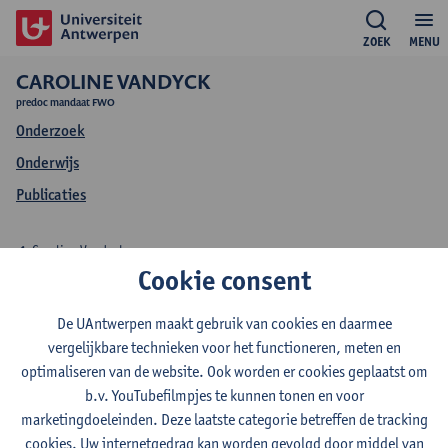
ZOEK
MENU
CAROLINE VANDYCK
predoc mandaat FWO
Onderzoek
Onderwijs
Publicaties
Caroline Vandyck
Cookie consent
Onderzoek Caroline
De UAntwerpen maakt gebruik van cookies en daarmee
Vandyck
vergelijkbare technieken voor het functioneren, meten en
optimaliseren van de website. Ook worden er cookies geplaatst om
b.v. YouTubefilmpjes te kunnen tonen en voor
marketingdoeleinden. Deze laatste categorie betreffen de tracking
Onderzoeksgroep
cookies. Uw internetgedrag kan worden gevolgd door middel van