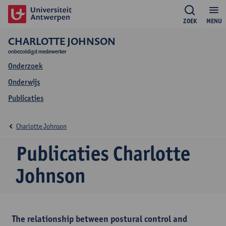
ZOEK
MENU
CHARLOTTE JOHNSON
onbezoldigd medewerker
Onderzoek
Onderwijs
Publicaties
Charlotte Johnson
Publicaties Charlotte
Johnson
The relationship between postural control and