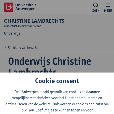
ZOEK
MENU
CHRISTINE LAMBRECHTS
academisch medewerker predoc
Onderwijs
Christine Lambrechts
Onderwijs Christine
Lambrechts
Cookie consent
De UAntwerpen maakt gebruik van cookies en daarmee
2026-2027
2025-2026
2024-2025
vergelijkbare technieken voor het functioneren, meten en
optimaliseren van de website. Ook worden er cookies geplaatst om
b.v. YouTubefilmpjes te kunnen tonen en voor