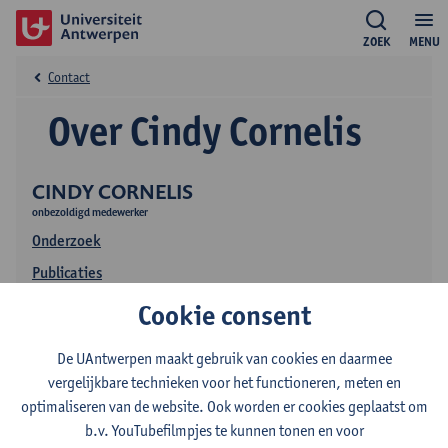
ZOEK
MENU
Contact
Over Cindy Cornelis
CINDY CORNELIS
onbezoldigd medewerker
Onderzoek
Publicaties
Mijn website
Cookie consent
De UAntwerpen maakt gebruik van cookies en daarmee
vergelijkbare technieken voor het functioneren, meten en
optimaliseren van de website. Ook worden er cookies geplaatst om
b.v. YouTubefilmpjes te kunnen tonen en voor