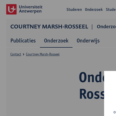
Studeren
Onderzoek
Stude
COURTNEY MARSH-ROSSEEL
Onderzo
Publicaties
Onderzoek
Onderwijs
Contact
Courtney Marsh-Rosseel
Onder
Rosse
o