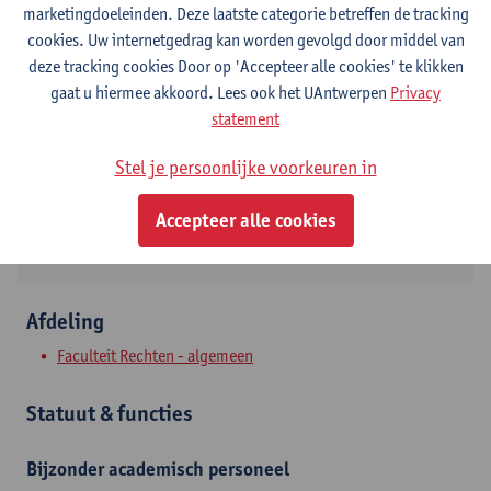
marketingdoeleinden. Deze laatste categorie betreffen de tracking
cookies. Uw internetgedrag kan worden gevolgd door middel van
Contact
deze tracking cookies Door op 'Accepteer alle cookies' te klikken
gaat u hiermee akkoord. Lees ook het UAntwerpen
Privacy
Stadscampus
statement
Toon e-mailadres
Stel je persoonlijke voorkeuren in
Venusstraat 23
2000 Antwerpen, BEL
Accepteer alle cookies
Afdeling
Faculteit Rechten - algemeen
Statuut & functies
Bijzonder academisch personeel