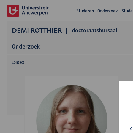
Studeren
Onderzoek
Stude
DEMI ROTTHIER
doctoraatsbursaal
Onderzoek
Contact
o