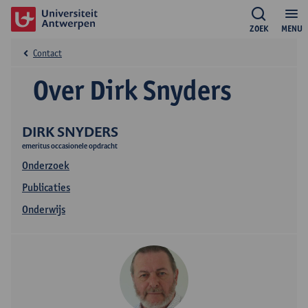
ZOEK
MENU
Contact
Over Dirk Snyders
DIRK SNYDERS
emeritus occasionele opdracht
Onderzoek
Publicaties
Onderwijs