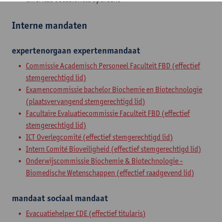
Interne mandaten
expertenorgaan
expertenmandaat
Commissie Academisch Personeel Faculteit FBD (effectief
stemgerechtigd lid)
Examencommissie bachelor Biochemie en Biotechnologie
(plaatsvervangend stemgerechtigd lid)
Facultaire Evaluatiecommissie Faculteit FBD (effectief
stemgerechtigd lid)
ICT Overlegcomité (effectief stemgerechtigd lid)
Intern Comité Bioveiligheid (effectief stemgerechtigd lid)
Onderwijscommissie Biochemie & Biotechnologie -
Biomedische Wetenschappen (effectief raadgevend lid)
mandaat
sociaal mandaat
Evacuatiehelper CDE (effectief titularis)