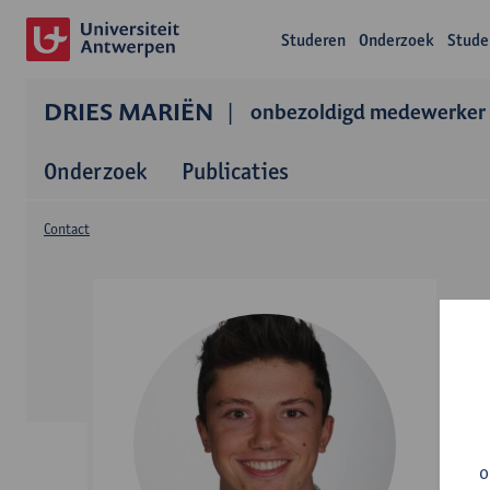
Studeren
Onderzoek
Stude
DRIES MARIËN
onbezoldigd medewerker
Onderzoek
Publicaties
Contact
o