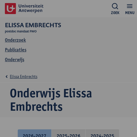
ZOEK
MENU
ELISSA EMBRECHTS
postdoc mandaat FWO
Onderzoek
Publicaties
Onderwijs
Elissa Embrechts
Onderwijs Elissa
Embrechts
2026-2027
2025-2026
2024-2025