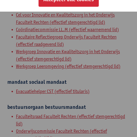
expertenorgaan
expertenmandaat
Cel voor Innovatie en Kwaliteitszorg in het Onderwijs
Faculteit Rechten (effectief stemgerechtigd lid)
Coördinatiecommissie LL.M (effectief waarnemend lid)
Facultaire Reflectiegroep Onderwijs Faculteit Rechten
(effectief raadgevend lid)
Werkgroep Innovatie en Kwaliteitszorg in het Onderwijs
(effectief stemgerechtigd lid)
Werkgroep Leeromgeving (effectief stemgerechtigd lid)
mandaat
sociaal mandaat
Evacuatiehelper CST (effectief titularis)
bestuursorgaan
bestuursmandaat
Faculteitsraad Faculteit Rechten (effectief stemgerechtigd
lid)
Onderwijscommissie Faculteit Rechten (effectief