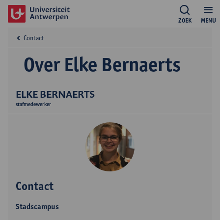
ZOEK
MENU
Contact
Over Elke Bernaerts
ELKE BERNAERTS
stafmedewerker
Contact
Stadscampus