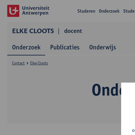
Studeren
Onderzoek
Stude
ELKE CLOOTS
docent
Onderzoek
Publicaties
Onderwijs
Contact
Elke Cloots
Onder
o