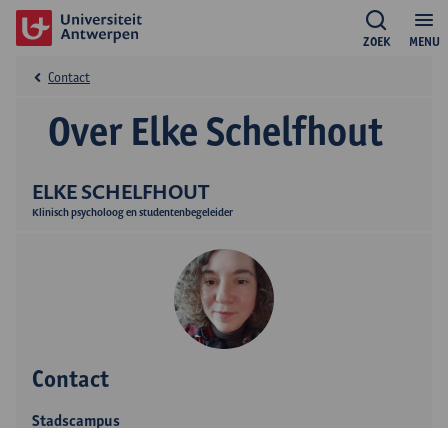
ZOEK
MENU
Contact
Over Elke Schelfhout
ELKE SCHELFHOUT
Klinisch psycholoog en studentenbegeleider
Contact
Stadscampus