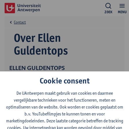
ZOEK
MENU
Contact
Over Ellen
Guldentops
ELLEN GULDENTOPS
Cookie consent
De UAntwerpen maakt gebruik van cookies en daarmee
vergelijkbare technieken voor het functioneren, meten en
optimaliseren van de website. Ook worden er cookies geplaatst om
b.v. YouTubefilmpjes te kunnen tonen en voor
Contact
marketingdoeleinden. Deze laatste categorie betreffen de tracking
cookies. Uw internetgedrag kan worden gevolgd door middel van