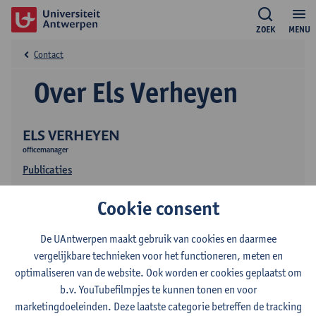
ZOEK
MENU
Contact
Over Els Verheyen
ELS VERHEYEN
officemanager
Publicaties
Cookie consent
De UAntwerpen maakt gebruik van cookies en daarmee
vergelijkbare technieken voor het functioneren, meten en
optimaliseren van de website. Ook worden er cookies geplaatst om
b.v. YouTubefilmpjes te kunnen tonen en voor
Contact
marketingdoeleinden. Deze laatste categorie betreffen de tracking