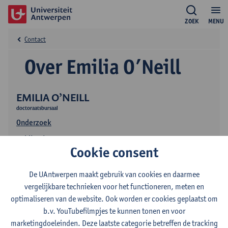
ZOEK
MENU
Contact
Over Emilia O’Neill
EMILIA O’NEILL
doctoraatsbursaal
Onderzoek
Publicaties
Cookie consent
De UAntwerpen maakt gebruik van cookies en daarmee
vergelijkbare technieken voor het functioneren, meten en
optimaliseren van de website. Ook worden er cookies geplaatst om
b.v. YouTubefilmpjes te kunnen tonen en voor
marketingdoeleinden. Deze laatste categorie betreffen de tracking