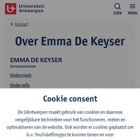
ZOEK
MENU
Contact
Over Emma De Keyser
EMMA DE KEYSER
doctoraatsbursaal
Onderzoek
Onderwijs
Publicaties
Cookie consent
De UAntwerpen maakt gebruik van cookies en daarmee
vergelijkbare technieken voor het functioneren, meten en
optimaliseren van de website. Ook worden er cookies geplaatst om
b.v. YouTubefilmpjes te kunnen tonen en voor