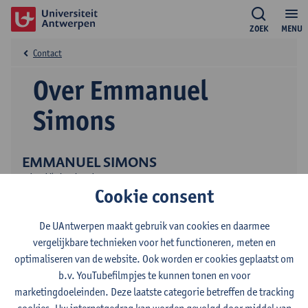
ZOEK
MENU
Contact
Over Emmanuel
Simons
EMMANUEL SIMONS
onbezoldigd medewerker
Cookie consent
Onderzoek
De UAntwerpen maakt gebruik van cookies en daarmee
vergelijkbare technieken voor het functioneren, meten en
optimaliseren van de website. Ook worden er cookies geplaatst om
b.v. YouTubefilmpjes te kunnen tonen en voor
marketingdoeleinden. Deze laatste categorie betreffen de tracking