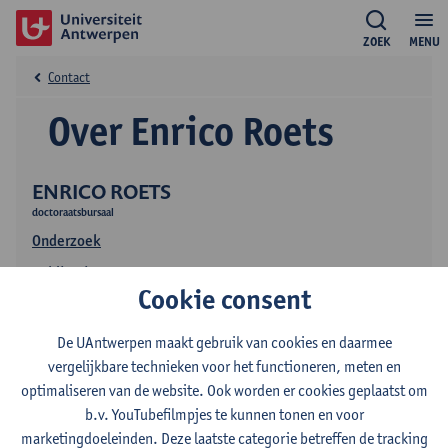
ZOEK
MENU
Contact
Over Enrico Roets
ENRICO ROETS
doctoraatsbursaal
Onderzoek
Publicaties
Cookie consent
De UAntwerpen maakt gebruik van cookies en daarmee
vergelijkbare technieken voor het functioneren, meten en
optimaliseren van de website. Ook worden er cookies geplaatst om
b.v. YouTubefilmpjes te kunnen tonen en voor
marketingdoeleinden. Deze laatste categorie betreffen de tracking