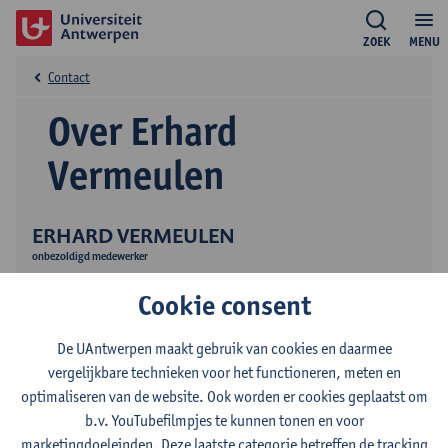
ZOEK
MENU
Contact
Over Erhard
Vermeulen
ERHARD VERMEULEN
onbezoldigd medewerker
Onderzoek
Cookie consent
De UAntwerpen maakt gebruik van cookies en daarmee
vergelijkbare technieken voor het functioneren, meten en
optimaliseren van de website. Ook worden er cookies geplaatst om
b.v. YouTubefilmpjes te kunnen tonen en voor
marketingdoeleinden. Deze laatste categorie betreffen de tracking