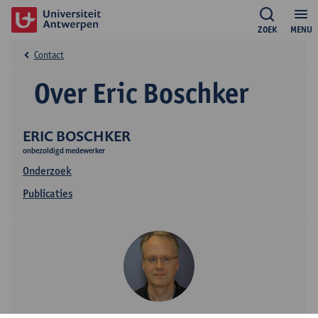
ZOEK
MENU
Contact
Over Eric Boschker
ERIC BOSCHKER
onbezoldigd medewerker
Onderzoek
Publicaties