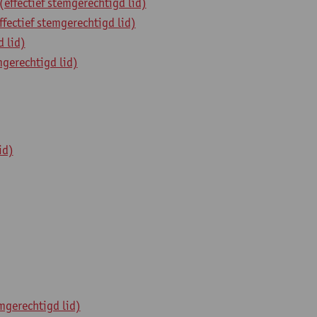
ffectief stemgerechtigd lid)
ectief stemgerechtigd lid)
 lid)
gerechtigd lid)
id)
mgerechtigd lid)