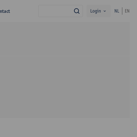
Login
ntact
NL
EN
zoek