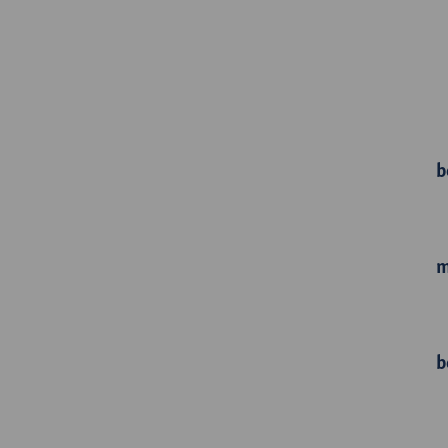
b
m
b