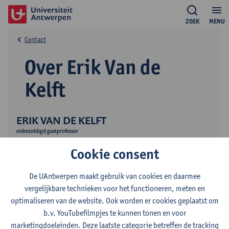
ZOEK
MENU
Contact
Over Erik Van de
Kelft
ERIK VAN DE KELFT
onbezoldigd gastprofessor
Publicaties
Cookie consent
Onderzoek
De UAntwerpen maakt gebruik van cookies en daarmee
vergelijkbare technieken voor het functioneren, meten en
optimaliseren van de website. Ook worden er cookies geplaatst om
b.v. YouTubefilmpjes te kunnen tonen en voor
marketingdoeleinden. Deze laatste categorie betreffen de tracking