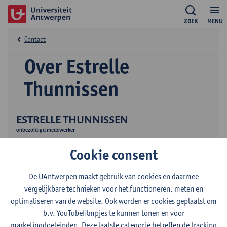
ZOEK
MENU
Contact
Over Estrelle
Thunnissen
ESTRELLE THUNNISSEN
onbezoldigd medewerker
Publicaties
Cookie consent
De UAntwerpen maakt gebruik van cookies en daarmee
vergelijkbare technieken voor het functioneren, meten en
optimaliseren van de website. Ook worden er cookies geplaatst om
b.v. YouTubefilmpjes te kunnen tonen en voor
marketingdoeleinden. Deze laatste categorie betreffen de tracking