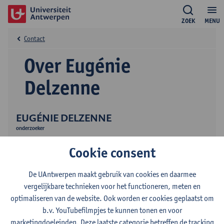
ZOEK
MENU
Contact
Over Eugénie
Delzenne
EUGÉNIE DELZENNE
onderzoeker
Publicaties
Cookie consent
De UAntwerpen maakt gebruik van cookies en daarmee
vergelijkbare technieken voor het functioneren, meten en
optimaliseren van de website. Ook worden er cookies geplaatst om
b.v. YouTubefilmpjes te kunnen tonen en voor
marketingdoeleinden. Deze laatste categorie betreffen de tracking