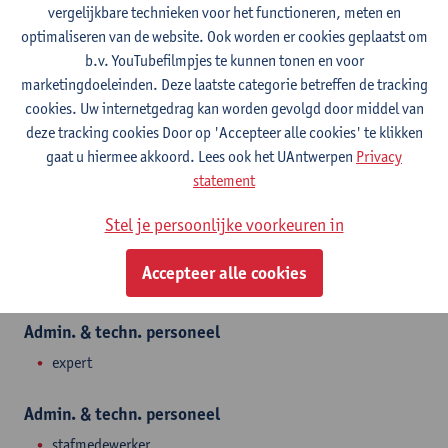
vergelijkbare technieken voor het functioneren, meten en
Toon e-mailadres
optimaliseren van de website. Ook worden er cookies geplaatst om
Tel.
+3232653684
b.v. YouTubefilmpjes te kunnen tonen en voor
Universiteitsplein 1
marketingdoeleinden. Deze laatste categorie betreffen de tracking
2610 Wilrijk, BEL
cookies. Uw internetgedrag kan worden gevolgd door middel van
deze tracking cookies Door op 'Accepteer alle cookies' te klikken
gaat u hiermee akkoord. Lees ook het UAntwerpen
Privacy
statement
Afdeling
Stel je persoonlijke voorkeuren in
Dienst voor Studieadvies en Studentenbegeleiding
Accepteer alle cookies
Statuut & functies
Admin. & techn. personeel
expert
Admin. & techn. personeel
stafmedewerker