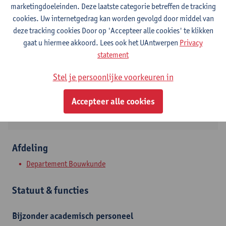
marketingdoeleinden. Deze laatste categorie betreffen de tracking
cookies. Uw internetgedrag kan worden gevolgd door middel van
Contact
deze tracking cookies Door op 'Accepteer alle cookies' te klikken
gaat u hiermee akkoord. Lees ook het UAntwerpen
Privacy
Campus Groenenborger
statement
Toon e-mailadres
Stel je persoonlijke voorkeuren in
Groenenborgerlaan 171
2020 Antwerpen, BEL
Accepteer alle cookies
Afdeling
Departement Bouwkunde
Statuut & functies
Bijzonder academisch personeel