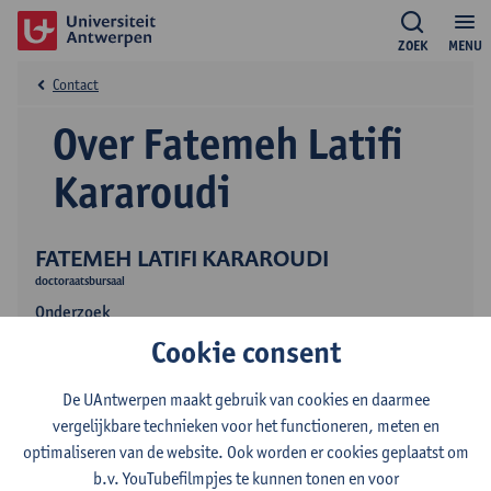
ZOEK
MENU
Contact
Over Fatemeh Latifi
Kararoudi
FATEMEH LATIFI KARAROUDI
doctoraatsbursaal
Onderzoek
Cookie consent
Onderwijs
De UAntwerpen maakt gebruik van cookies en daarmee
vergelijkbare technieken voor het functioneren, meten en
optimaliseren van de website. Ook worden er cookies geplaatst om
b.v. YouTubefilmpjes te kunnen tonen en voor