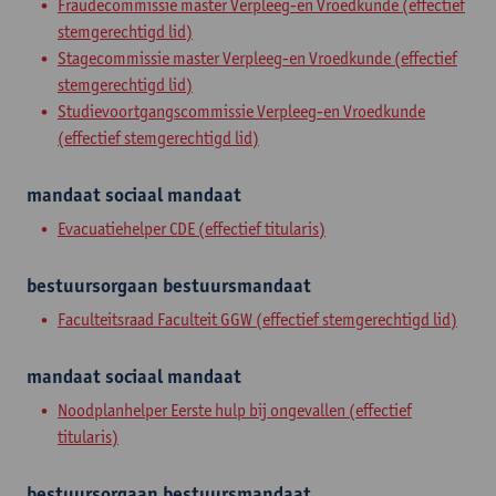
Fraudecommissie master Verpleeg-en Vroedkunde (effectief
stemgerechtigd lid)
Stagecommissie master Verpleeg-en Vroedkunde (effectief
stemgerechtigd lid)
Studievoortgangscommissie Verpleeg-en Vroedkunde
(effectief stemgerechtigd lid)
mandaat
sociaal mandaat
Evacuatiehelper CDE (effectief titularis)
bestuursorgaan
bestuursmandaat
Faculteitsraad Faculteit GGW (effectief stemgerechtigd lid)
mandaat
sociaal mandaat
Noodplanhelper Eerste hulp bij ongevallen (effectief
titularis)
bestuursorgaan
bestuursmandaat