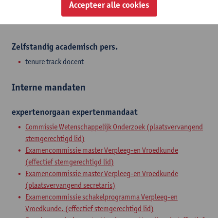
Accepteer alle cookies
Admin. & techn. personeel
domeincoördinator-diensthoofd
Zelfstandig academisch pers.
tenure track docent
Interne mandaten
expertenorgaan
expertenmandaat
Commissie Wetenschappelijk Onderzoek (plaatsvervangend
stemgerechtigd lid)
Examencommissie master Verpleeg-en Vroedkunde
(effectief stemgerechtigd lid)
Examencommissie master Verpleeg-en Vroedkunde
(plaatsvervangend secretaris)
Examencommissie schakelprogramma Verpleeg-en
Vroedkunde. (effectief stemgerechtigd lid)