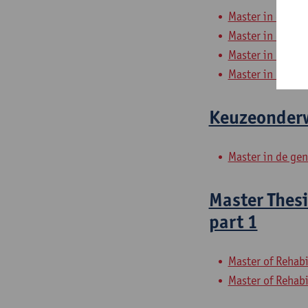
Master in de rev
Master in de rev
Master in de rev
Master in de rev
Keuzeonderw
Master in de ge
Master Thesi
part 1
Master of Rehabi
Master of Rehabi