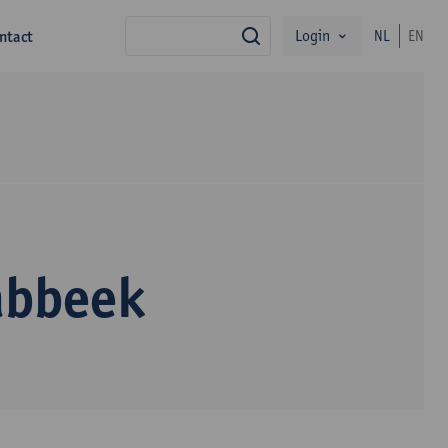
Login
ntact
NL
EN
zoek
abbeek