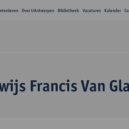
ntenleven
Over UAntwerpen
Bibliotheek
Vacatures
Kalender
Co
wijs Francis Van Gl