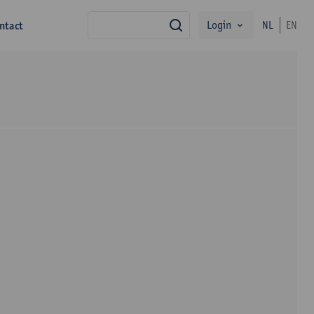
Login
ntact
NL
EN
zoek