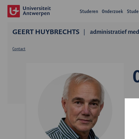
Studeren
Onderzoek
Stude
GEERT HUYBRECHTS
administratief me
Contact
L