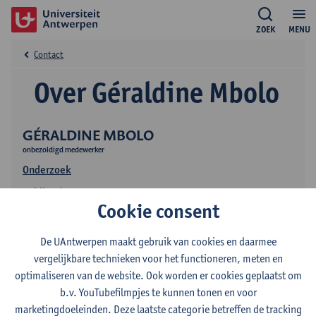
ZOEK
MENU
Contact
Over Géraldine Mbolo
GÉRALDINE MBOLO
onbezoldigd medewerker
Onderzoek
Publicaties
Cookie consent
De UAntwerpen maakt gebruik van cookies en daarmee
vergelijkbare technieken voor het functioneren, meten en
optimaliseren van de website. Ook worden er cookies geplaatst om
b.v. YouTubefilmpjes te kunnen tonen en voor
marketingdoeleinden. Deze laatste categorie betreffen de tracking