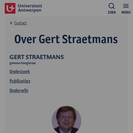
ZOEK
MENU
Contact
Over Gert Straetmans
GERT STRAETMANS
gewoon hoogleraar
Onderzoek
Publicaties
Onderwijs