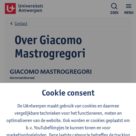
ZOEK
MENU
Contact
Over Giacomo
Mastrogregori
GIACOMO MASTROGREGORI
doctoraatsbursaal
Onderzoek
Cookie consent
De UAntwerpen maakt gebruik van cookies en daarmee
vergelijkbare technieken voor het functioneren, meten en
optimaliseren van de website. Ook worden er cookies geplaatst om
b.v. YouTubefilmpjes te kunnen tonen en voor
marketingdoeleinden. Deze laatste categorie betreffen de tracking