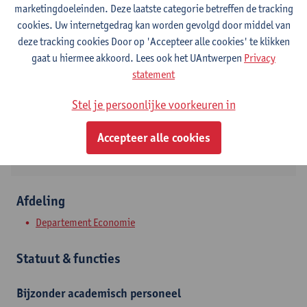
marketingdoeleinden. Deze laatste categorie betreffen de tracking
cookies. Uw internetgedrag kan worden gevolgd door middel van
Contact
deze tracking cookies Door op 'Accepteer alle cookies' te klikken
gaat u hiermee akkoord. Lees ook het UAntwerpen
Privacy
Stadscampus
statement
Toon e-mailadres
Stel je persoonlijke voorkeuren in
Prinsstraat 13
2000 Antwerpen, BEL
Accepteer alle cookies
Afdeling
Departement Economie
Statuut & functies
Bijzonder academisch personeel