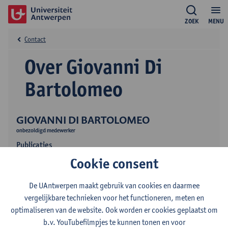
ZOEK
MENU
Contact
Over Giovanni Di
Bartolomeo
GIOVANNI DI BARTOLOMEO
onbezoldigd medewerker
Publicaties
Cookie consent
Onderwijs
De UAntwerpen maakt gebruik van cookies en daarmee
vergelijkbare technieken voor het functioneren, meten en
optimaliseren van de website. Ook worden er cookies geplaatst om
b.v. YouTubefilmpjes te kunnen tonen en voor