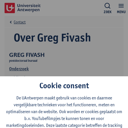
ZOEK
MENU
Contact
Over Greg Fivash
GREG FIVASH
postdoctoraal bursaal
Onderzoek
Publicaties
Cookie consent
De UAntwerpen maakt gebruik van cookies en daarmee
vergelijkbare technieken voor het functioneren, meten en
optimaliseren van de website. Ook worden er cookies geplaatst om
b.v. YouTubefilmpjes te kunnen tonen en voor
marketingdoeleinden. Deze laatste categorie betreffen de tracking