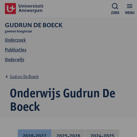
ZOEK
MENU
GUDRUN DE BOECK
gewoon hoogleraar
Onderzoek
Publicaties
Onderwijs
Gudrun De Boeck
Onderwijs Gudrun De
Boeck
2026-2027
2025-2026
2024-2025