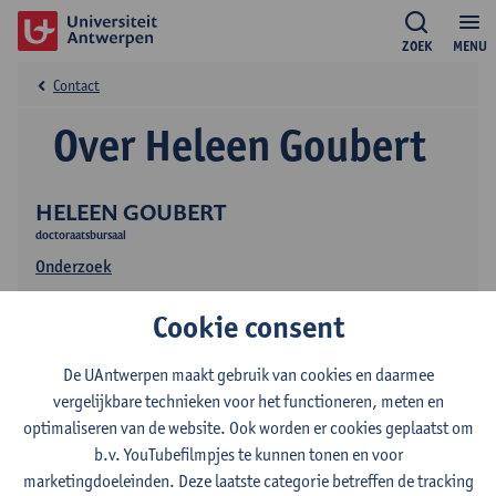
ZOEK
MENU
Contact
Over Heleen Goubert
HELEEN GOUBERT
doctoraatsbursaal
Onderzoek
Cookie consent
De UAntwerpen maakt gebruik van cookies en daarmee
vergelijkbare technieken voor het functioneren, meten en
optimaliseren van de website. Ook worden er cookies geplaatst om
b.v. YouTubefilmpjes te kunnen tonen en voor
Contact
marketingdoeleinden. Deze laatste categorie betreffen de tracking