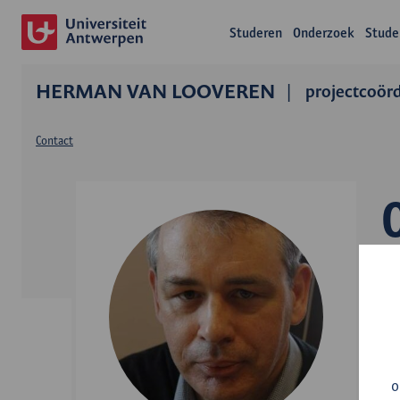
Studeren
Onderzoek
Stude
HERMAN VAN LOOVEREN
projectcoör
Contact
A
o