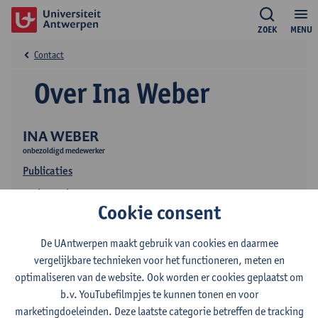
ZOEK
MENU
Contact
Over Ina Weber
INA WEBER
onbezoldigd medewerker
Publicaties
Onderzoek
Cookie consent
De UAntwerpen maakt gebruik van cookies en daarmee
vergelijkbare technieken voor het functioneren, meten en
optimaliseren van de website. Ook worden er cookies geplaatst om
b.v. YouTubefilmpjes te kunnen tonen en voor
marketingdoeleinden. Deze laatste categorie betreffen de tracking