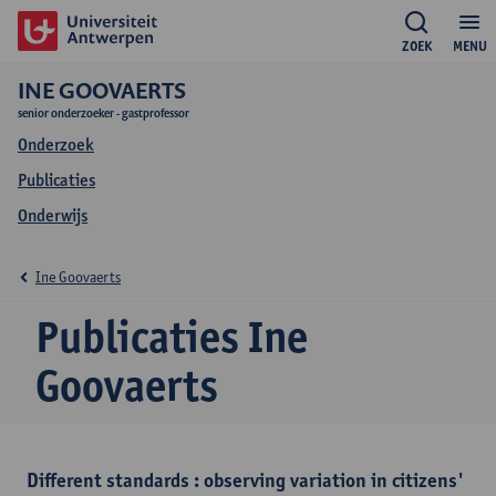
ZOEK
MENU
INE GOOVAERTS
senior onderzoeker - gastprofessor
Onderzoek
Publicaties
Onderwijs
Ine Goovaerts
Publicaties Ine
Goovaerts
Different standards : observing variation in citizens'