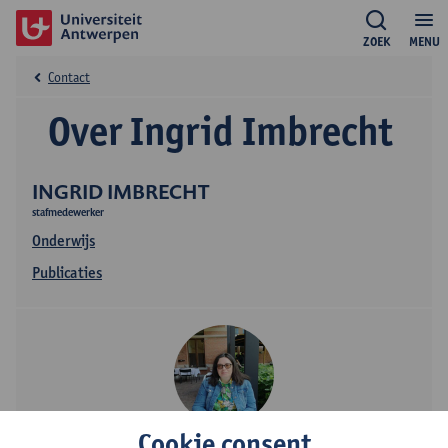
ZOEK
MENU
Contact
Over Ingrid Imbrecht
INGRID IMBRECHT
stafmedewerker
Onderwijs
Publicaties
Cookie consent