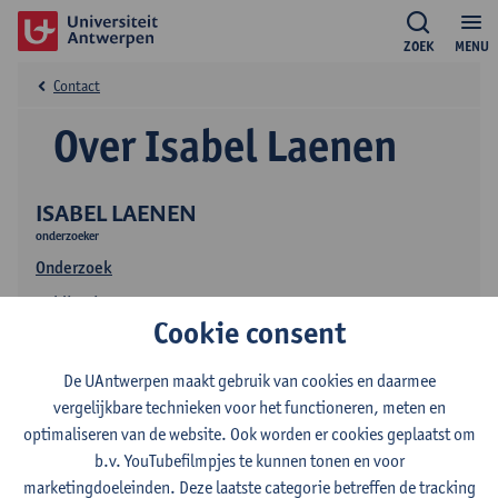
ZOEK
MENU
Contact
Over Isabel Laenen
ISABEL LAENEN
onderzoeker
Onderzoek
Publicaties
Cookie consent
De UAntwerpen maakt gebruik van cookies en daarmee
vergelijkbare technieken voor het functioneren, meten en
optimaliseren van de website. Ook worden er cookies geplaatst om
b.v. YouTubefilmpjes te kunnen tonen en voor
marketingdoeleinden. Deze laatste categorie betreffen de tracking