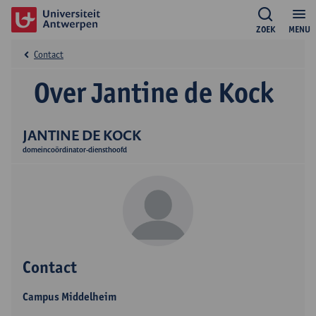
ZOEK
MENU
Contact
Over Jantine de Kock
JANTINE DE KOCK
domeincoördinator-diensthoofd
Contact
Campus Middelheim