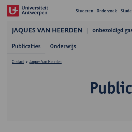
Studeren
Onderzoek
Stude
JAQUES VAN HEERDEN
onbezoldigd gas
Publicaties
Onderwijs
Contact
Jaques Van Heerden
Publi