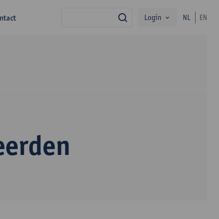
Login
ntact
NL
EN
zoek
eerden