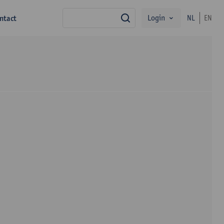
Login
ntact
NL
EN
zoek