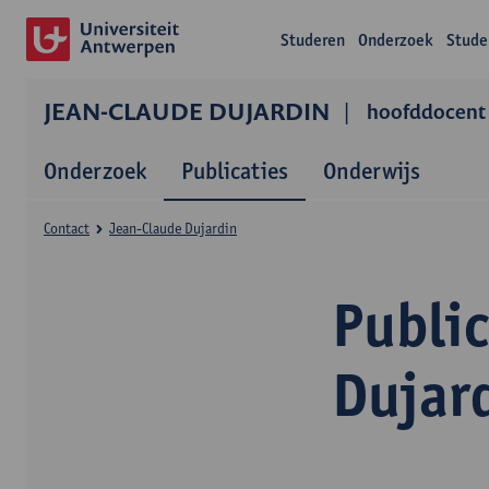
Studeren
Onderzoek
Stude
JEAN-CLAUDE DUJARDIN
hoofddocent
Onderzoek
Publicaties
Onderwijs
Contact
Jean-Claude Dujardin
Publi
Dujar