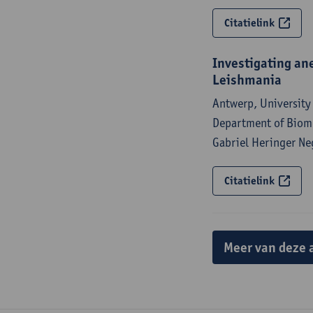
Citatielink
Investigating an
Leishmania
Antwerp, University 
Department of Biome
Gabriel Heringer Ne
Citatielink
Meer van deze 