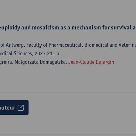
euploidy and mosaicism as a mechanism for survival a
of Antwerp, Faculty of Pharmaceutical, Biomedical and Veterina
dical Sciences, 2023,211 p.
greira, Malgorzata Domagalska,
Jean-Claude Dujardin
auteur