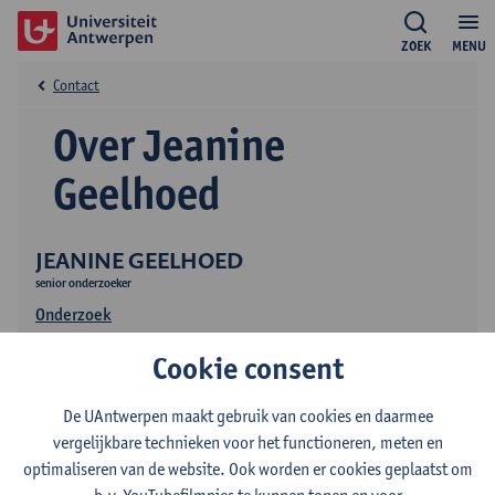
ZOEK
MENU
Contact
Over Jeanine
Geelhoed
JEANINE GEELHOED
senior onderzoeker
Onderzoek
Publicaties
Cookie consent
De UAntwerpen maakt gebruik van cookies en daarmee
vergelijkbare technieken voor het functioneren, meten en
optimaliseren van de website. Ook worden er cookies geplaatst om