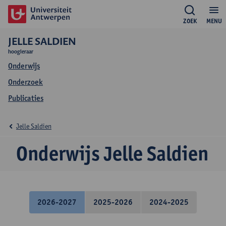
ZOEK
MENU
JELLE SALDIEN
hoogleraar
Onderwijs
Onderzoek
Publicaties
Jelle Saldien
Onderwijs Jelle Saldien
2026-2027
2025-2026
2024-2025