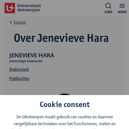
ZOEK
MENU
Contact
Over Jenevieve Hara
JENEVIEVE HARA
onbezoldigd medewerker
Onderzoek
Publicaties
Cookie consent
De UAntwerpen maakt gebruik van cookies en daarmee
vergelijkbare technieken voor het functioneren, meten en