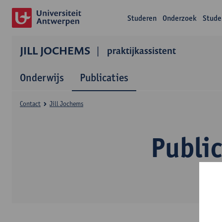
Studeren
Onderzoek
Stude
JILL JOCHEMS
praktijkassistent
Onderwijs
Publicaties
Contact
Jill Jochems
Public